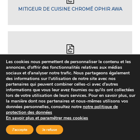
MITIGEUR DE CUISINE CHROMÉ OPHIR AWA
MITIGEUR LAVABO BAS ANGO AWA
Les cookies nous permettent de personnaliser le contenu et les
annonces, d'offrir des fonctionnalités relatives aux médias
sociaux et d'analyser notre trafic. Nous partageons également
des informations sur l'utilisation de notre site avec nos
partenaires qui peuvent combiner celles-ci avec d'autres
informations que vous leur avez fournies ou qu'ils ont collectées
lors de votre utilisation de leurs services. Pour en savoir plus, sur
la manière dont nos partenaires et nous-mêmes utilisons vos
données personnelles, consultez notre
notre politique de
MITIGEUR LAVABO BEC CASCADE INKY AWA
protection des données
En savoir plus et paramétrer mes cookies
J'accepte
Je refuse