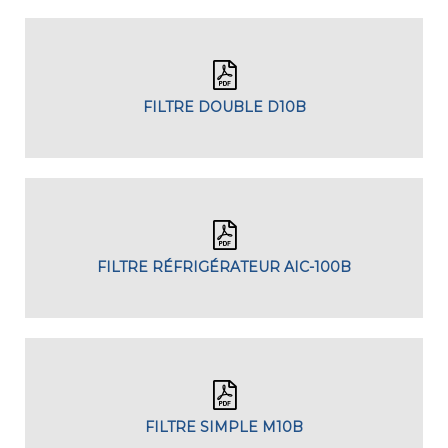
FILTRE DOUBLE D10B
FILTRE RÉFRIGÉRATEUR AIC-100B
FILTRE SIMPLE M10B