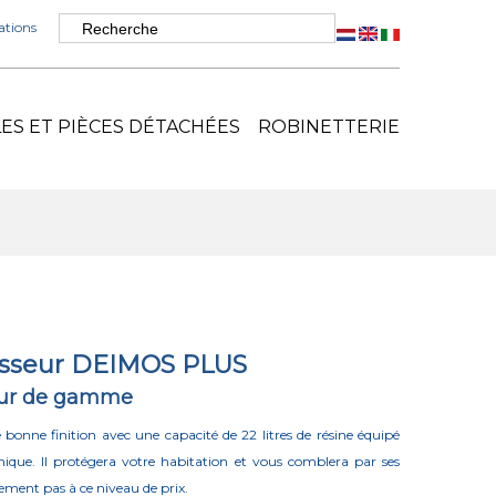
tions
S ET PIÈCES DÉTACHÉES
ROBINETTERIE
isseur DEIMOS PLUS
œur de gamme
bonne finition avec une capacité de 22 litres de résine équipé
ique. Il protégera votre habitation et vous comblera par ses
ment pas à ce niveau de prix.