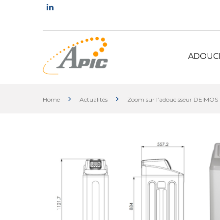
ADOUC
Home
Actualités
Zoom sur l’adoucisseur DEIMOS