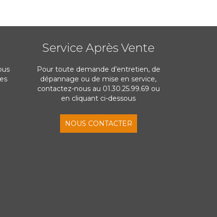
Service Après Vente
ous
Pour toute demande d’entretien, de
res
dépannage ou de mise en service,
contactez-nous au 01.30.25.99.69 ou
en cliquant ci-dessous
NOUS CONTACTER