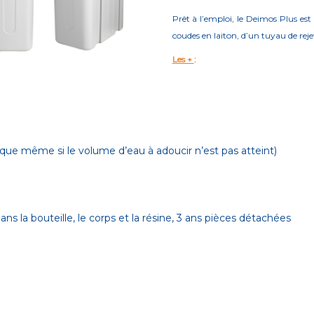
Prêt à l’emploi, le Deimos Plus est
coudes en laiton, d’un tuyau de rejet
Les +
:
ue même si le volume d’eau à adoucir n’est pas atteint)
s la bouteille, le corps et la résine, 3 ans pièces détachées