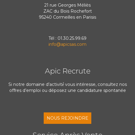
21 rue Georges Méliès
ZAC du Bois Rochefort
95240 Cormeilles en Parisis
Tél : 01.30.25.99.69
info@apicsas.com
Apic Recrute
Si notre domaine d’activité́ vous intéresse, consultez nos
offres d’emploi ou déposez une candidature spontanée
NOUS REJOINDRE