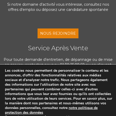
Si notre domaine d’activité́ vous intéresse, consultez nos
offres d’emploi ou déposez une candidature spontanée
NOUS REJOINDRE
Service Après Vente
Pour toute demande d’entretien, de dépannage ou de mise
en service, contactez-nous au 01.30.25.99.69 ou en cliquant
ci-dessous
Les cookies nous permettent de personnaliser le contenu et les
annonces, d'offrir des fonctionnalités relatives aux médias
sociaux et d'analyser notre trafic. Nous partageons également
des informations sur l'utilisation de notre site avec nos
NOUS CONTACTER
partenaires qui peuvent combiner celles-ci avec d'autres
informations que vous leur avez fournies ou qu'ils ont collectées
lors de votre utilisation de leurs services. Pour en savoir plus, sur
la manière dont nos partenaires et nous-mêmes utilisons vos
données personnelles, consultez notre
notre politique de
protection des données
©APIC SAS 2025 -
Mentions légales
-
Politique de protection des données