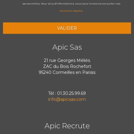
personnelles. Pour plus d'informations, nous vous invitons à consulter nos
mentions légales
.
Apic Sas
21 rue Georges Méliès
ZAC du Bois Rochefort
95240 Cormeilles en Parisis
Tél : 01.30.25.99.69
info@apicsas.com
Apic Recrute