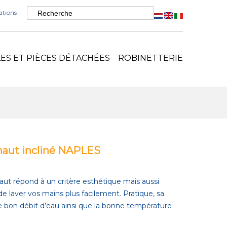
tions
S ET PIÈCES DÉTACHÉES
ROBINETTERIE
 haut incliné NAPLES
aut répond à un critère esthétique mais aussi
de laver vos mains plus facilement. Pratique, sa
 bon débit d’eau ainsi que la bonne température