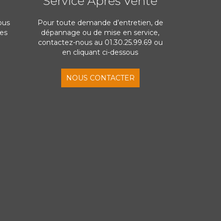
Service Après Vente
ous
Pour toute demande d’entretien, de
res
dépannage ou de mise en service,
contactez-nous au 01.30.25.99.69 ou
en cliquant ci-dessous
NOUS CONTACTER