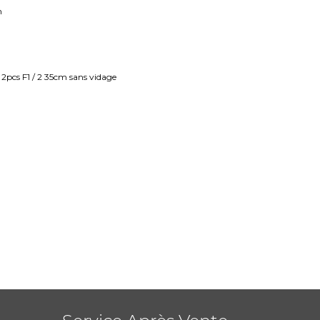
m
 2pcs F1 / 2 35cm sans vidage