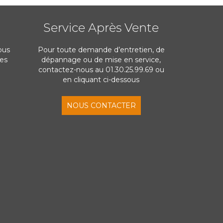
Service Après Vente
ous
Pour toute demande d’entretien, de
res
dépannage ou de mise en service,
contactez-nous au 01.30.25.99.69 ou
en cliquant ci-dessous
NOUS CONTACTER