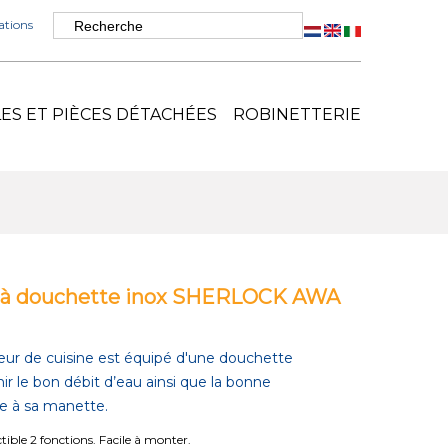
tions
S ET PIÈCES DÉTACHÉES
ROBINETTERIE
e à douchette inox SHERLOCK AWA
geur de cuisine est équipé d'une douchette
nir le bon débit d’eau ainsi que la bonne
e à sa manette.
ible 2 fonctions. Facile à monter.