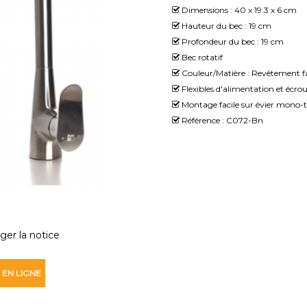
Dimensions : 40 x 19.3 x 6 cm
Hauteur du bec : 19 cm
Profondeur du bec : 19 cm
Bec rotatif
Couleur/Matière : Revêtement f
Flexibles d'alimentation et écrou
Montage facile sur évier mono
Référence : C072-Bn
ger la notice
 EN LIGNE