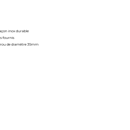
açon inox durable
s fournis
-trou de diamètre 35mm