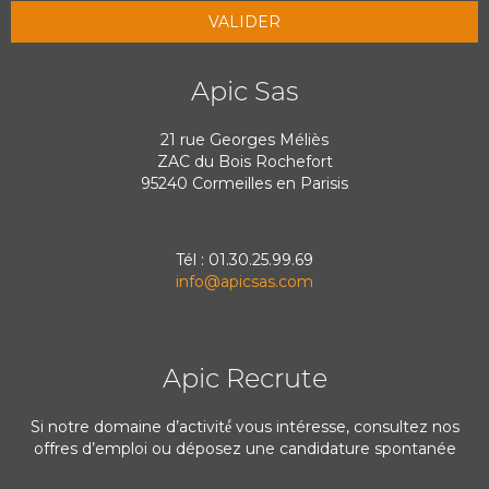
Apic Sas
21 rue Georges Méliès
ZAC du Bois Rochefort
95240 Cormeilles en Parisis
Tél : 01.30.25.99.69
info@apicsas.com
Apic Recrute
Si notre domaine d’activité́ vous intéresse, consultez nos
offres d’emploi ou déposez une candidature spontanée