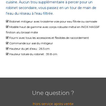
cuisine. Aucun trou supplémentaire à percer pour un
robinet secondaire, vous passez en un tour de main de
l'eau du réseau à l'eau filtrée.
Robinet mitigeur avec troisième voie pour eau filtrée ou osmosée
Modèle haut de gamme avec corps robuste métal en INOX MASSIF
finition alu brossé mâte
Fourni avec tous les accessoires et flexibles de raccordement
Commande sur axe du mitigeur
Hauteur du jet d’eau : 26.5 cm
Hauteur totale du robinet : 39.8 cm
Une question ?
Hors service après vente