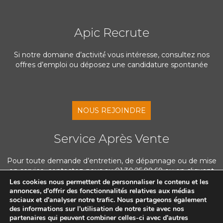
Apic Recrute
Si notre domaine d’activité́ vous intéresse, consultez nos
offres d’emploi ou déposez une candidature spontanée
NOUS REJOINDRE
Service Après Vente
Pour toute demande d’entretien, de dépannage ou de mise
en service, contactez-nous au 01.30.25.99.69 ou en cliquant
ci-dessous
Les cookies nous permettent de personnaliser le contenu et les
annonces, d'offrir des fonctionnalités relatives aux médias
sociaux et d'analyser notre trafic. Nous partageons également
des informations sur l'utilisation de notre site avec nos
NOUS CONTACTER
partenaires qui peuvent combiner celles-ci avec d'autres