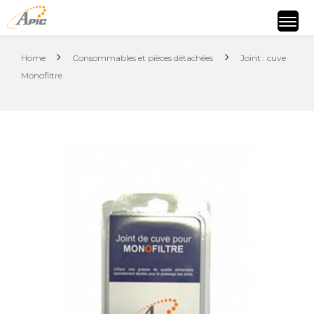
Home
Consommables et pièces détachées
Joint : cuve
Monofiltre