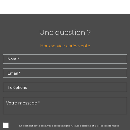
Une question ?
Hors service après vente
En cochant cette case, vous acceptez que APICsas collecte et utilise les données