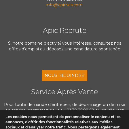
info@apicsas.com
Apic Recrute
Si notre domaine d’activité́ vous intéresse, consultez nos
offres d’emploi ou déposez une candidature spontanée
NOUS REJOINDRE
Service Après Vente
Pour toute demande d’entretien, de dépannage ou de mise
en service, contactez-nous au 01.30.25.99.69 ou en cliquant
ci-dessous
Les cookies nous permettent de personnaliser le contenu et les
annonces, d'offrir des fonctionnalités relatives aux médias
sociaux et d'analyser notre trafic. Nous partageons également