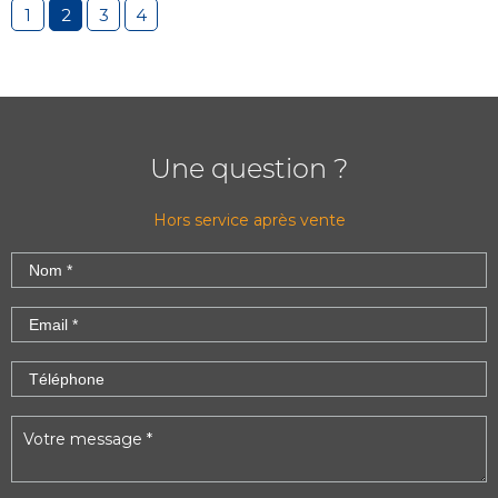
1
2
3
4
Une question ?
Hors service après vente