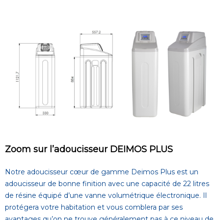
Zoom sur l’adoucisseur DEIMOS PLUS
Notre adoucisseur cœur de gamme Deimos Plus est un
adoucisseur de bonne finition avec une capacité de 22 litres
de résine équipé d’une vanne volumétrique électronique. Il
protégera votre habitation et vous comblera par ses
avantages qu’on ne trouve généralement pas à ce niveau de