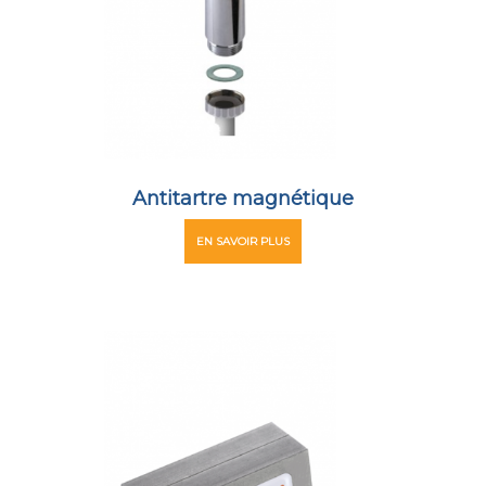
Antitartre magnétique
EN SAVOIR PLUS