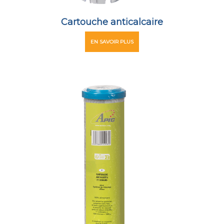
Cartouche anticalcaire
EN SAVOIR PLUS