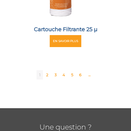
Cartouche Filtrante 25 µ
EN SAVOIR PLUS
1
2
3
4
5
6
→
Une question ?