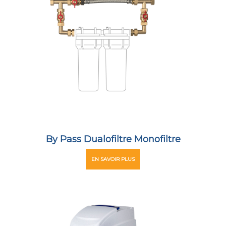
By Pass Dualofiltre Monofiltre
EN SAVOIR PLUS