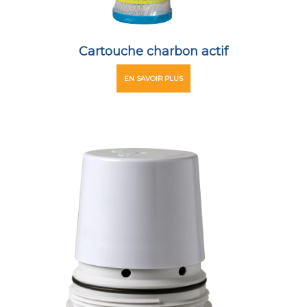
Cartouche charbon actif
EN SAVOIR PLUS