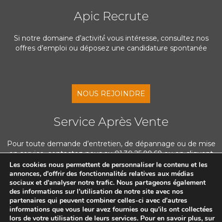
Apic Recrute
Si notre domaine d’activité́ vous intéresse, consultez nos
offres d’emploi ou déposez une candidature spontanée
NOUS REJOINDRE
Service Après Vente
Pour toute demande d’entretien, de dépannage ou de mise
en service, contactez-nous au 01.30.25.99.69 ou en cliquant
ci-dessous
Les cookies nous permettent de personnaliser le contenu et les
annonces, d'offrir des fonctionnalités relatives aux médias
sociaux et d'analyser notre trafic. Nous partageons également
des informations sur l'utilisation de notre site avec nos
NOUS CONTACTER
partenaires qui peuvent combiner celles-ci avec d'autres
informations que vous leur avez fournies ou qu'ils ont collectées
lors de votre utilisation de leurs services. Pour en savoir plus, sur